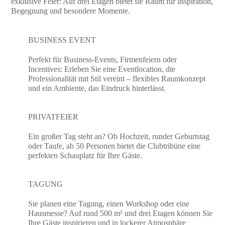
exklusive Feier: Auf drei Etagen bietet sie Raum für Inspiration,
Begegnung und besondere Momente.
BUSINESS EVENT
Perfekt für Business-Events, Firmenfeiern oder
Incentives: Erleben Sie eine Eventlocation, die
Professionalität mit Stil vereint – flexibles Raumkonzept
und ein Ambiente, das Eindruck hinterlässt.
PRIVATFEIER
Ein großer Tag steht an? Ob Hochzeit, runder Geburtstag
oder Taufe, ab 50 Personen bietet die Clubtribüne eine
perfekten Schauplatz für Ihre Gäste.
TAGUNG
Sie planen eine Tagung, einen Workshop oder eine
Hausmesse? Auf rund 500 m² und drei Etagen können Sie
Ihre Gäste inspirieren und in lockerer Atmosphäre