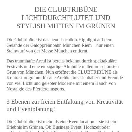
DIE CLUBTRIBÜNE
LICHTDURCHFLUTET UND
STYLISH MITTEN IM GRÜNEN
Die Clubtribüne ist das neue Location-Highlight auf dem
Gelände der Galopprennbahn München Riem – nur einen
Steinwurf von der Messe München entfernt.
Das traumhafte Areal ist bereits bekannt durch spektakuläre
Festivals und eine einzigartige Almhütte mitten im schönsten
Grün von München. Nun eröffnet die CLUBTRIBÜNE als
Kontrastprogramm für alle Architektur-Liebhaber und Freunde
von viel Licht und gelebter Moderne mit einem Hauch von
Nostalgie des Pferderennsports.
3 Ebenen zur freien Entfaltung von Kreativität
und Eventplanung!
Die Clubtribüne ist mehr als eine Eventlocation – sie ist ein
Erlebnis im Grünen. Ob Business-Event, Hochzeit oder